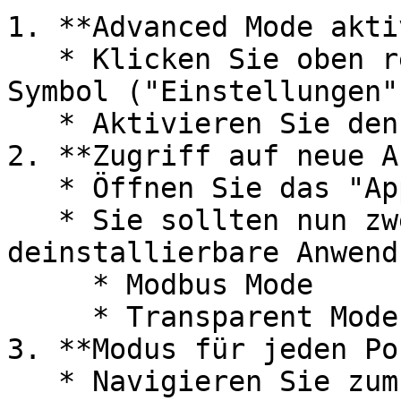
1. **Advanced Mode akti
   * Klicken Sie oben rechts auf das Zahnrad-
Symbol ("Einstellungen")
   * Aktivieren Sie den "Advanced Mode".

2. **Zugriff auf neue A
   * Öffnen Sie das "Applications"-Menü.

   * Sie sollten nun zwei neue, nicht 
deinstallierbare Anwend
     * Modbus Mode

     * Transparent Mode

3. **Modus für jeden Po
   * Navigieren Sie zum Menü "Serial Settings".
