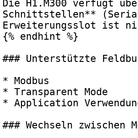
Die H1.M300 verfügt übe
Schnittstellen** (Seria
Erweiterungsslot ist ni
{% endhint %}

### Unterstützte Feldbu
* Modbus

* Transparent Mode

* Application Verwendun
### Wechseln zwischen M