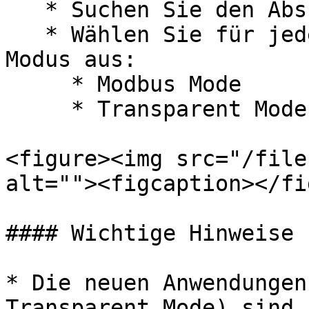
   * Suchen Sie den Abschnitt "Feldbus".

   * Wählen Sie für jeden Port den gewünschten 
Modus aus:

     * Modbus Mode

     * Transparent Mode

<figure><img src="/file
alt=""><figcaption></fi
#### Wichtige Hinweise

* Die neuen Anwendungen
Transparent Mode) sind 